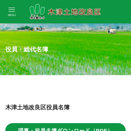
MENU
役員・総代名簿
木津土地改良区役員名簿
理事・役員名簿ダウンロード（PDF）